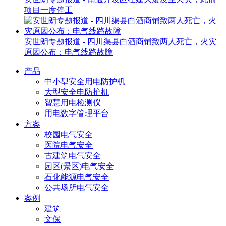
项目一度停工
安世朗专题报道 - 四川渠县白酒商铺致两人死亡，火灾
原因公布：电气线路故障
产品
中小型安全用电防护机
大型安全电防护机
智慧用电检测仪
用电数字管理平台
方案
校园电气安全
医院电气安全
古建筑电气安全
园区(景区)电气安全
石化能源电气安全
公共场所电气安全
案例
建筑
文保