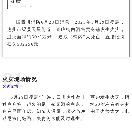
导语
Introduction
据四川消防6月29日消息，2023年5月29日凌晨，
达州市渠县天星街道一间临街白酒售卖商铺发生火灾，
过火面积约60平方米 ，造成商铺内2人死亡，直接经济
损失692256元。
0
1
火灾现场情况
火灾无情
5月29日凌晨4时许，四川达州渠县一商户发生火灾，附
近商户称，起火的是一家卖酒的商家，一对50岁左右的夫妻
住在里面守店。知情人透露，起火当晚，由于火势太大，电
动卷帘门短路，夫妻俩未能及时逃生。