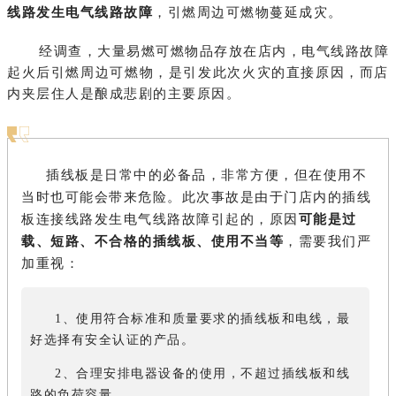
线路发生电气线路故障
，引燃周边可燃物蔓延成灾。
经调查，大量易燃可燃物品存放在店内，电气线路故障
起火后引燃周边可燃物，是引发此次火灾的直接原因，而店
内夹层住人是酿成悲剧的主要原因。
插线板是日常中的必备品，非常方便，但在使用不
当时也可能会带来危险。此次事故是由于门店内的插线
板连接线路发生电气线路故障引起的，原因
可能是过
载、短路、不合格的插线板、使用不当等
，需要我们严
加重视：
1、使用符合标准和质量要求的插线板和电线，最
好选择有安全认证的产品。
2、合理安排电器设备的使用，不超过插线板和线
路的负荷容量。