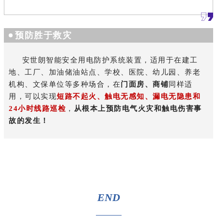
预防胜于救灾
安世朗智能安全用电防护系统装置，适用于在建工
地、工厂、加油储油站点、学校、医院、幼儿园、养老
机构、文保单位等多种场合，在
门面房、
商铺
同样适
用，可以实现
短路不起火、触电无感知、漏电无隐患和
24小时线路巡检
，
从根本上预防电气火灾和触电伤害事
故的发生！
END