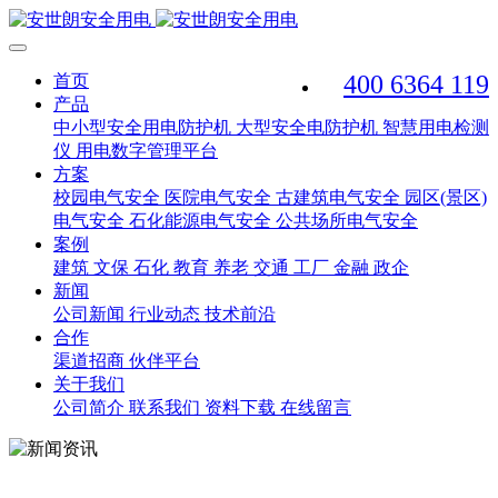
400 6364 119
首页
产品
中小型安全用电防护机
大型安全电防护机
智慧用电检测
仪
用电数字管理平台
方案
校园电气安全
医院电气安全
古建筑电气安全
园区(景区)
电气安全
石化能源电气安全
公共场所电气安全
案例
建筑
文保
石化
教育
养老
交通
工厂
金融
政企
新闻
公司新闻
行业动态
技术前沿
合作
渠道招商
伙伴平台
关于我们
公司简介
联系我们
资料下载
在线留言